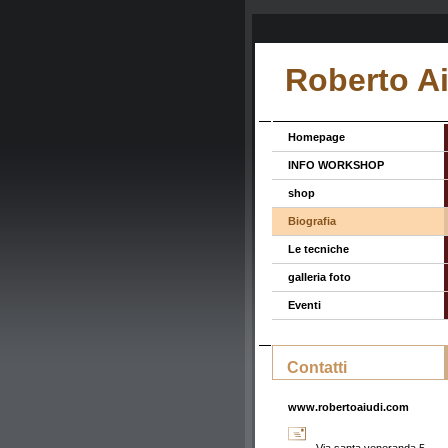
Roberto A
Homepage
INFO WORKSHOP
shop
Biografia
Le tecniche
galleria foto
Eventi
Contatti
www.robertoaiudi.com