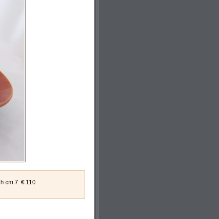
 h cm 7. € 110