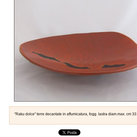
"Raku dolce" terre decantate in affumicatura, fogg. lastra diam.max. cm 33