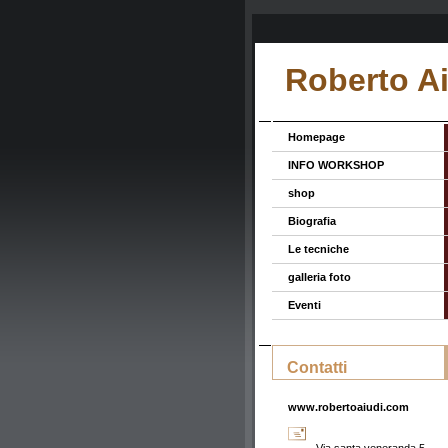
Roberto A
Homepage
INFO WORKSHOP
shop
Biografia
Le tecniche
galleria foto
Eventi
Contatti
www.robertoaiudi.com